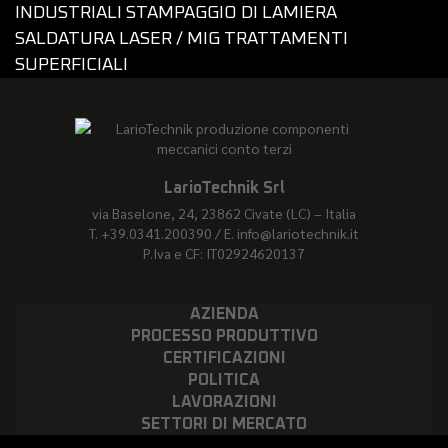
INDUSTRIALI
STAMPAGGIO DI LAMIERA
SALDATURA LASER / MIG
TRATTAMENTI
SUPERFICIALI
LarioTechnik Srl
via Baselone, 24, 23862 Civate (LC) – Italia
T. +39.0341.200390 / E. info@lariotechnik.it
P.Iva e CF: IT02924620137
AZIENDA
PROCESSO PRODUTTIVO
CERTIFICAZIONI
POLITICA
LAVORAZIONI
SETTORI DI MERCATO